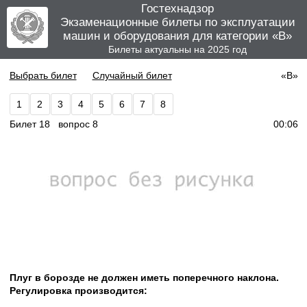
Гостехнадзор
Экзаменационные билеты по эксплуатации
машин и оборудования для категории «B»
Билеты актуальны на 2025 год
Выбрать билет
Случайный билет
«B»
1
2
3
4
5
6
7
8
Билет 18 вопрос 8
00:06
Плуг в борозде не должен иметь поперечного наклона.
Регулировка производится: