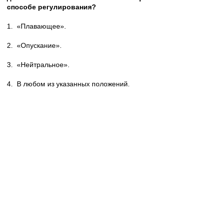
способе регулирования?
1.
«Плавающее».
2.
«Опускание».
3.
«Нейтральное».
4.
В любом из указанных положений.