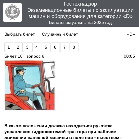
Гостехнадзор
Экзаменационные билеты по эксплуатации
машин и оборудования для категории «D»
Билеты актуальны на 2025 год
Выбрать билет
Случайный билет
«D»
1
2
3
4
5
6
7
8
Билет 16 вопрос 6
00:06
В каком положении должна находиться рукоятка
управления гидросистемой трактора при рабочем
движении навесной машины в поле при «высотном»